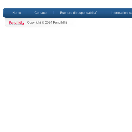
Home
Contatto
Esonero di responsabilita`
Informazioni su
Copyright © 2024 Fandilidl.it