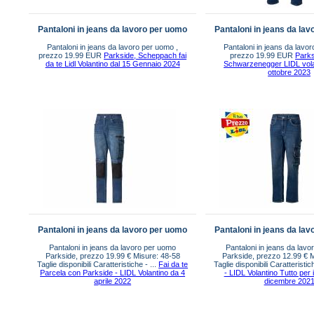
Pantaloni in jeans da lavoro per uomo
Pantaloni in jeans da la
Pantaloni in jeans da lavoro per uomo ,
Pantaloni in jeans da lavo
prezzo 19.99 EUR
Parkside, Scheppach fai
prezzo 19.99 EUR
Parks
da te Lidl Volantino dal 15 Gennaio 2024
Schwarzenegger LIDL vola
ottobre 2023
Pantaloni in jeans da lavoro per uomo
Pantaloni in jeans da la
Pantaloni in jeans da lavoro per uomo
Pantaloni in jeans da lav
Parkside, prezzo 19.99 € Misure: 48-58
Parkside, prezzo 12.99 € M
Taglie disponibili Caratteristiche - ...
Fai da te
Taglie disponibili Caratteristich
Parcela con Parkside - LIDL Volantino da 4
- LIDL Volantino Tutto per i
aprile 2022
dicembre 202