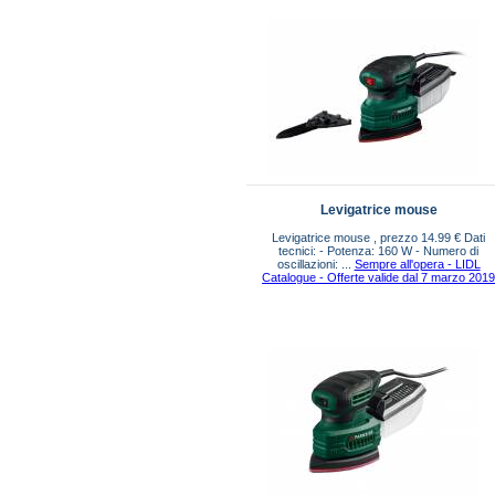
Levigatrice mouse
Levigatrice mouse , prezzo 14.99 € Dati
tecnici: - Potenza: 160 W - Numero di
oscillazioni: ...
Sempre all'opera - LIDL
Catalogue - Offerte valide dal 7 marzo 201