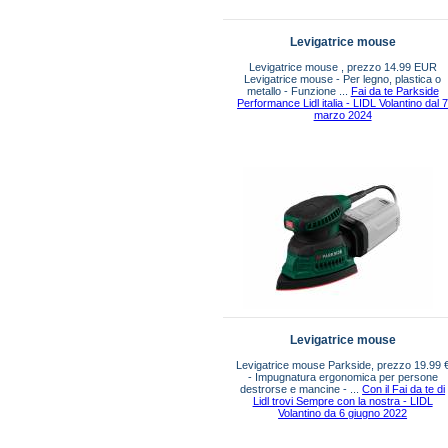
Levigatrice mouse
Levigatrice mouse , prezzo 14.99 EUR
Levigatrice mouse - Per legno, plastica o
metallo - Funzione ...
Fai da te Parkside
Performance Lidl italia - LIDL Volantino dal 
marzo 2024
Levigatrice mouse
Levigatrice mouse Parkside, prezzo 19.99 
- Impugnatura ergonomica per persone
destrorse e mancine - ...
Con il Fai da te di
Lidl trovi Sempre con la nostra - LIDL
Volantino da 6 giugno 2022