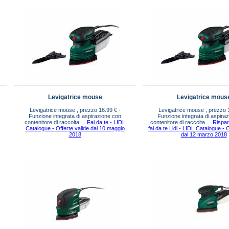
Levigatrice mouse
Levigatrice mous
Levigatrice mouse , prezzo 16.99 € -
Levigatrice mouse , prezzo 
Funzione integrata di aspirazione con
Funzione integrata di aspira
contenitore di raccolta ...
Fai da te - LIDL
contenitore di raccolta ...
Rispar
9
Catalogue - Offerte valide dal 10 maggio
fai da te Lidl - LIDL Catalogue - 
2018
dal 12 marzo 2018