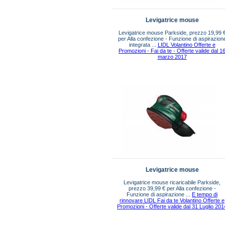
Levigatrice mouse
Levigatrice mouse Parkside, prezzo 19,99 
per Alla confezione - Funzione di aspirazion
integrata ...
LIDL Volantino Offerte e
Promozioni - Fai da te - Offerte valide dal 1
marzo 2017
Levigatrice mouse
Levigatrice mouse ricaricabile Parkside,
prezzo 39,99 € per Alla confezione -
Funzione di aspirazione ...
E tempo di
rinnovare LIDL Fai da te Volantino Offerte e
Promozioni - Offerte valide dal 31 Luglio 201