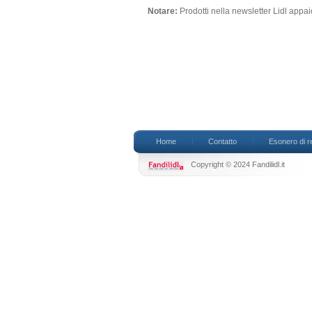
Notare:
Prodotti nella newsletter Lidl app
Home
Contatto
Esonero di r
Copyright © 2024 Fandilidl.it