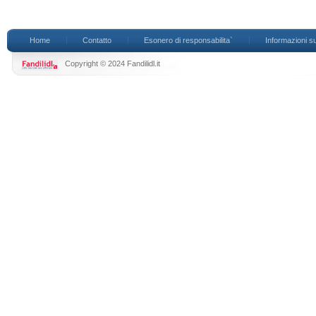
Home
Contatto
Esonero di responsabilita`
Informazioni su
Copyright © 2024 Fandilidl.it