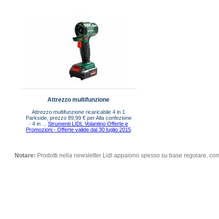
Attrezzo multifunzione
Attrezzo multifunzione ricaricabile 4 in 1
Parkside, prezzo 89,99 € per Alla confezione
- 4 in ...
Strumenti LIDL Volantino Offerte e
Promozioni - Offerte valide dal 30 luglio 2015
Notare:
Prodotti nella newsletter Lidl appaiono spesso su base regolare, co