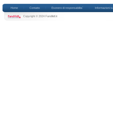
Home
Contatto
Esonero di responsabilita`
Informazioni su
Copyright © 2024 Fandilidl.it