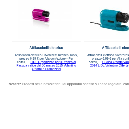
Affilacoltelli elettrico
Affilacoltelli elet
Affilacoltelli elettrico Silvercrest Kitchen Tools,
Affilacoltelli elettrico Silvercr
prezzo 6,99 € per Alla confezione - Per
prezzo 6,99 € per Alla con
coltelli, ...
LIDL Organizzati per il Pranzo di
coltelli, ...
Cucina Offerte valid
Pasqua valide dal 30 marzo 2015 Volantino
2014 LIDL Volantino Offerte
Offerte e Promozioni
Notare:
Prodotti nella newsletter Lidl appaiono spesso su base regolare, co