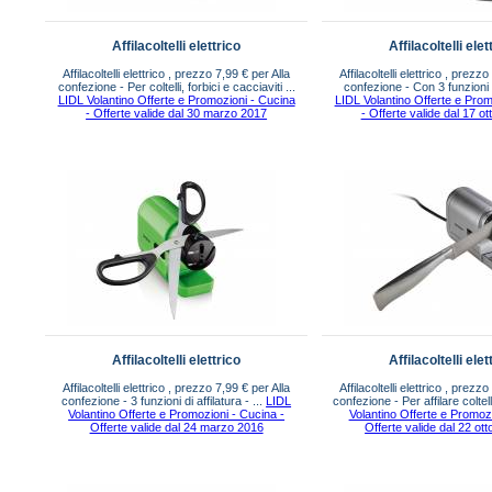
Affilacoltelli elettrico
Affilacoltelli elet
Affilacoltelli elettrico , prezzo 7,99 € per Alla
Affilacoltelli elettrico , prezz
confezione - Per coltelli, forbici e cacciaviti ...
confezione - Con 3 funzioni di
LIDL Volantino Offerte e Promozioni - Cucina
LIDL Volantino Offerte e Prom
- Offerte valide dal 30 marzo 2017
- Offerte valide dal 17 o
Affilacoltelli elettrico
Affilacoltelli elet
Affilacoltelli elettrico , prezzo 7,99 € per Alla
Affilacoltelli elettrico , prezz
confezione - 3 funzioni di affilatura - ...
LIDL
confezione - Per affilare coltelli
Volantino Offerte e Promozioni - Cucina -
Volantino Offerte e Promoz
Offerte valide dal 24 marzo 2016
Offerte valide dal 22 ot