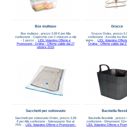
Box multiuso
Grucce
Box multiuso , prezzo 3,99 € per Alla
Grucce Ordex, prezzo 5,99
confezione - Coperchio con 2 chiusure a clip
confezione - A scelta tra dive
- 1 pezzo ...
LIDL Volantino Offerte e
legno ...
LIDL Volantino Offert
Promozioni - Ordine - Offerte valide dal 27
Ordine - Offerte valide dal 
ottobre 2016
Sacchetti per sottovuoto
Bacinella flessi
Sacchetti per sottovuoto Ordex, prezzo 3,99
Bacinella flessibile , prezzo 
€ per Alla confezione - Salvaspazio: fino al
confezione - Dimensioni: 52
75% ...
LIDL Volantino Offerte e Promozioni -
LIDL Volantino Offerte e Prom