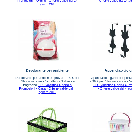
Promozioni - Ordine - Offerte valide dal 14
- Offerte valide dal 14 
agosto 2016
Deodorante per ambiente
Appendiabiti o g
Deodorante per ambiente , prezzo 1,99 € per
Appendiabiti o ganci per port
Alla confezione - A scelta fra 3 diverse
7,99 € per Alla confezione - S
fragranze
LIDL Volantino Offerte e
...
LIDL Volantino Offerte e P
Promozioni - Casa - Offerte valide dal 4
- Offerte valide dal 4 a
agosto 2016