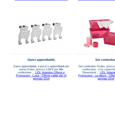
Ganci appendiabiti,
Set contenito
Ganci appendiabiti, 4 pezzi o appendiabiti per
Set contenitori Ordex, prezzo
porta Ordex, prezzo 3,99 € per Alla
confezione - Con coperchio
confezione ...
LIDL Volantino Offerte e
Dimensioni ...
LIDL Volanti
Promozioni - Casa - Offerte valide dal 14
Promozioni - La pittura - Offer
gennaio 2016
gennaio 2016