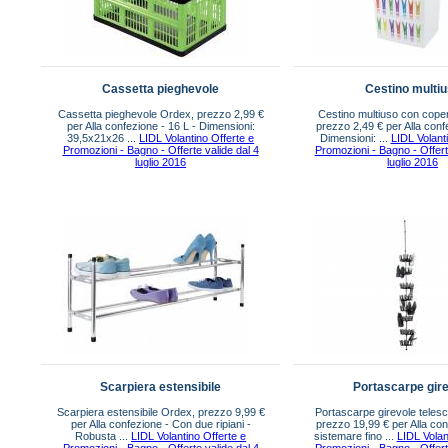
Cassetta pieghevole
Cestino multi
Cassetta pieghevole Ordex, prezzo 2,99 €
Cestino multiuso con cope
per Alla confezione - 16 L - Dimensioni:
prezzo 2,49 € per Alla confe
39,5x21x26 ...
LIDL Volantino Offerte e
Dimensioni: ...
LIDL Volant
Promozioni - Bagno - Offerte valide dal 4
Promozioni - Bagno - Offert
luglio 2016
luglio 2016
Scarpiera estensibile
Portascarpe gir
Scarpiera estensibile Ordex, prezzo 9,99 €
Portascarpe girevole teles
per Alla confezione - Con due ripiani -
prezzo 19,99 € per Alla con
Robusta ...
LIDL Volantino Offerte e
sistemare fino ...
LIDL Volan