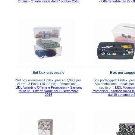
Ordine - Offerte valide dal 27 ottobre 2016
- Offerte valide dal 27 o
Set box universale
Box portaogge
Set box universale Ordex, prezzo 7,99 € per
Box portaoggetti Ordex, pre
Al set - 3 Pezzi (10 L l’uno) - Dimensioni: ...
Alla confezione - Ideale pe
LIDL Volantino Offerte e Promozioni - Sartoria
cucito o ...
LIDL Volantin
fai da te - Offerte valide dal 19 settembre
Promozioni - Sartoria fai da te
2016
dal 19 settembre 