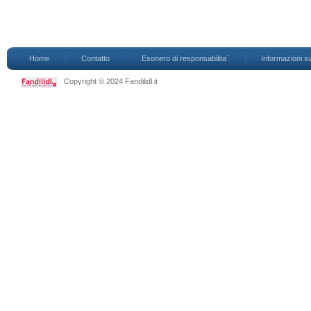
Home
Contatto
Esonero di responsabilita`
Informazioni su
Copyright © 2024 Fandilidl.it