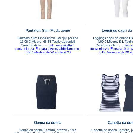
Pantaloni Slim Fit da uomo
Leggings capri da
Pantaloni Slim Fit da uomo Livergy, prezzo
Leggings capri da donna E
11.99 € Misure: 46-56 Taglie disponibili
4.99 € Misure: S-L Taglie 
Caratteristiche - ...
Stile sostenibilita e
Caratteristiche - ...
Stile s
convenienza. Esmara Livergy abbigliamento-
convenienza. Esmara Livergy
LIDL Volantino da 20 aprile 2023
LIDL Volantino da 20 ap
Gonna da donna
Canotta da do
Gonna da donna Esmara, prezzo 7.99 €
Canotta da donna Esmara, p