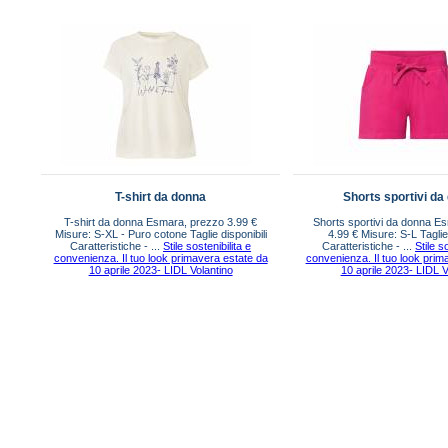
T-shirt da donna
Shorts sportivi da
T-shirt da donna Esmara, prezzo 3.99 €
Shorts sportivi da donna E
Misure: S-XL - Puro cotone Taglie disponibili
4.99 € Misure: S-L Taglie 
Caratteristiche - ...
Stile sostenibilita e
Caratteristiche - ...
Stile s
convenienza. Il tuo look primavera estate da
convenienza. Il tuo look prim
10 aprile 2023- LIDL Volantino
10 aprile 2023- LIDL V