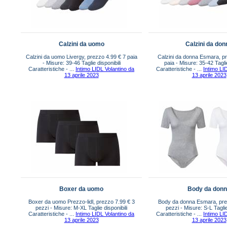
Calzini da uomo
Calzini da don
Calzini da uomo Livergy, prezzo 4.99 € 7 paia
Calzini da donna Esmara, p
- Misure: 39-46 Taglie disponibili
paia - Misure: 35-42 Taglie
Caratteristiche - ...
Intimo LIDL Volantino da
Caratteristiche - ...
Intimo LI
13 aprile 2023
13 aprile 2023
Boxer da uomo
Body da don
Boxer da uomo Prezzo-lidl, prezzo 7.99 € 3
Body da donna Esmara, pre
pezzi - Misure: M-XL Taglie disponibili
pezzi - Misure: S-L Taglie
Caratteristiche - ...
Intimo LIDL Volantino da
Caratteristiche - ...
Intimo LI
13 aprile 2023
13 aprile 2023