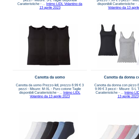
pezzi - Misure: S-L Taglie disponibili
prezzo 7.99 € 5 pezzi - Misu
Caratteristiche - ...
Intimo LIDL Volantino da
disponibili Caratteristiche - .
13 aprile 2023
Volantino da 13 apri
Canotta da uomo
Canotta da donna c
Canotta da uomo Prezzo-lidl, prezzo 8.99 € 3
Canotta da donna con pizzo 
pezzi - Misure: M-XL - Puro cotone Taglie
9.99 € 3 pezzi - Misure: S-L Ta
disponibili Caratteristiche - ...
Intimo LIDL
Caratteristiche - ...
Intimo LI
Volantino da 13 aprile 2023
13 aprile 2023