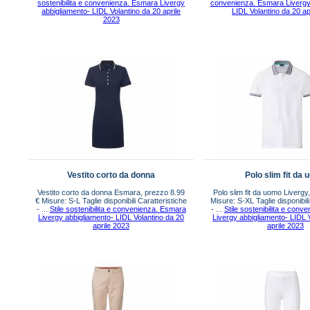
sostenibilita e convenienza. Esmara Livergy
convenienza. Esmara Livergy
abbigliamento- LIDL Volantino da 20 aprile
LIDL Volantino da 20 ap
2023
Vestito corto da donna
Polo slim fit da
Vestito corto da donna Esmara, prezzo 8.99
Polo slim fit da uomo Livergy
€ Misure: S-L Taglie disponibili Caratteristiche
Misure: S-XL Taglie disponibili
- ...
Stile sostenibilita e convenienza. Esmara
- ...
Stile sostenibilita e con
Livergy abbigliamento- LIDL Volantino da 20
Livergy abbigliamento- LIDL 
aprile 2023
aprile 2023