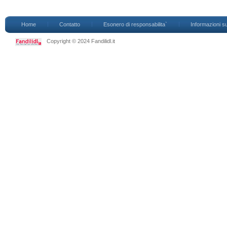
Home
Contatto
Esonero di responsabilita`
Informazioni su
Copyright © 2024 Fandilidl.it