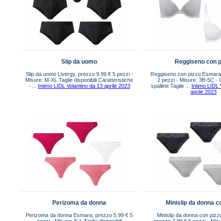
Slip da uomo
Reggiseno con p
Slip da uomo Livergy, prezzo 9.99 € 5 pezzi -
Reggiseno con pizzo Esmara,
Misure: M-XL Taglie disponibili Caratteristiche
2 pezzi - Misure: 3B-5C -
- ...
Intimo LIDL Volantino da 13 aprile 2023
spalline Taglie ...
Intimo LIDL 
aprile 2023
Perizoma da donna
Minislip da donna c
Perizoma da donna Esmara, prezzo 5.99 € 5
Minislip da donna con pizzo