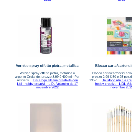
Vernice spray effetto pietra, metallica
Blocco carta/cartoncin
Vernice spray effetto pietra, metallica o
Blocco carta/cartoncini colo
argento Crelando, prezzo 3.99 € 400 ml - Per
prezzo 2.99 € 50 o 25 pezzi -
ambienti ...
Dai sfogo alla tua creativita con
135 o ...
Dai sfogo alla tua crea
Lidl - hobby creativi. - LIDL Volantino da 17
hobby creativi. - LIDL Vol
novembre 2022
novembre 202