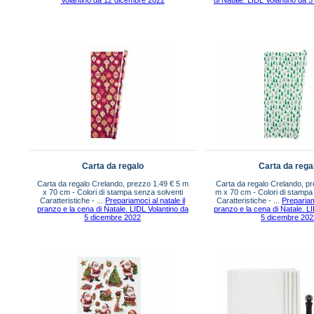
Volantino da 12 dicembre 2022
di Natale. LIDL Volantino da 
Carta da regalo
Carta da rega
Carta da regalo Crelando, prezzo 1.49 € 5 m
Carta da regalo Crelando, pr
x 70 cm - Colori di stampa senza solventi
m x 70 cm - Colori di stampa
Caratteristiche - ...
Prepariamoci al natale il
Caratteristiche - ...
Prepariamo
pranzo e la cena di Natale. LIDL Volantino da
pranzo e la cena di Natale. L
5 dicembre 2022
5 dicembre 202