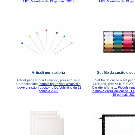
LIDL Volantino da 19 gennaio 2023
LIDL Volantino da 19 ge
Articoli per sartoria
Set filo da cucito o set
Articoli per sartoria Crelando, prezzo 1.99 €
Set filo da cucito o set per t
Caratteristiche
Piccole riparazioni ai vestiti o
Crelando, prezzo 6.99 € 20, 
nuove creazioni cucito - LIDL Volantino da 19
Caratteristiche ...
Piccole ripar
gennaio 2023
o nuove creazioni cucito - LI
19 gennaio 202