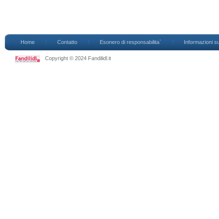
Home
Contatto
Esonero di responsabilita`
Informazioni su
Copyright © 2024 Fandilidl.it