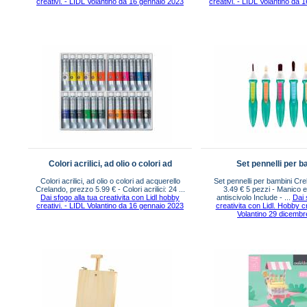
creativi. - LIDL Volantino da 16 gennaio 2023
creativi. - LIDL Volantino da
Colori acrilici, ad olio o colori ad
Set pennelli per b
Colori acrilici, ad olio o colori ad acquerello
Set pennelli per bambini Cr
Crelando, prezzo 5.99 € - Colori acrilici: 24 ...
3.49 € 5 pezzi - Manico
Dai sfogo alla tua creativita con Lidl hobby
antiscivolo Include - ...
Dai 
creativi. - LIDL Volantino da 16 gennaio 2023
creativita con Lidl. Hobby cr
Volantino 29 dicemb