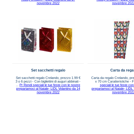
novembre 2022
novembre 202
Set sacchetti regalo
Carta da rega
Set sacchetti regalo Crelando, prezzo 1.99 €
Carta da regalo Crelando, pr
3 o 6 pezzi - Con bigliettini di auguri abbinati -
x 70 cm Caratteristiche -
...
Pr Rendi speciali le tue feste con le nostre
speciali le tue feste con
prepariamoci al Natale- LIDL Volantino da 14
prepariamoci al Natale- LIDL 
novembre 2022
novembre 202